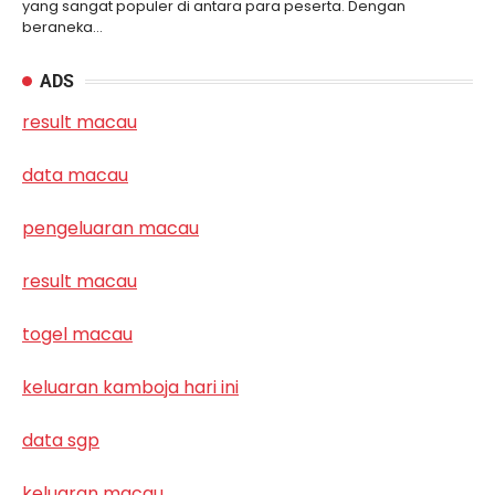
yang sangat populer di antara para peserta. Dengan
beraneka…
ADS
result macau
data macau
pengeluaran macau
result macau
togel macau
keluaran kamboja hari ini
data sgp
keluaran macau