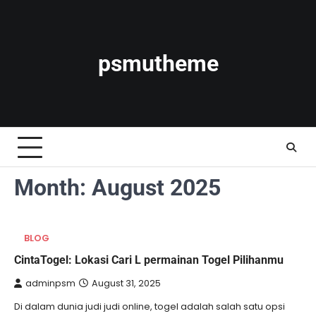
Skip
to
content
psmutheme
Month:
August 2025
BLOG
CintaTogel: Lokasi Cari L permainan Togel Pilihanmu
adminpsm
August 31, 2025
Di dalam dunia judi judi online, togel adalah salah satu opsi