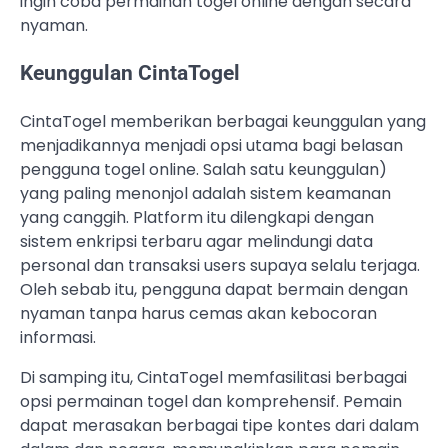
ingin coba permainan togel online dengan secara
nyaman.
Keunggulan CintaTogel
CintaTogel memberikan berbagai keunggulan yang
menjadikannya menjadi opsi utama bagi belasan
pengguna togel online. Salah satu keunggulan)
yang paling menonjol adalah sistem keamanan
yang canggih. Platform itu dilengkapi dengan
sistem enkripsi terbaru agar melindungi data
personal dan transaksi users supaya selalu terjaga.
Oleh sebab itu, pengguna dapat bermain dengan
nyaman tanpa harus cemas akan kebocoran
informasi.
Di samping itu, CintaTogel memfasilitasi berbagai
opsi permainan togel dan komprehensif. Pemain
dapat merasakan berbagai tipe kontes dari dalam