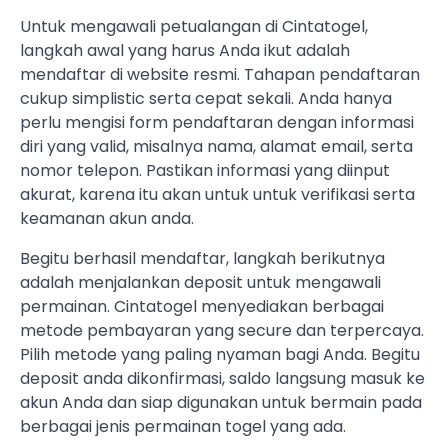
Untuk mengawali petualangan di Cintatogel,
langkah awal yang harus Anda ikut adalah
mendaftar di website resmi. Tahapan pendaftaran
cukup simplistic serta cepat sekali. Anda hanya
perlu mengisi form pendaftaran dengan informasi
diri yang valid, misalnya nama, alamat email, serta
nomor telepon. Pastikan informasi yang diinput
akurat, karena itu akan untuk untuk verifikasi serta
keamanan akun anda.
Begitu berhasil mendaftar, langkah berikutnya
adalah menjalankan deposit untuk mengawali
permainan. Cintatogel menyediakan berbagai
metode pembayaran yang secure dan terpercaya.
Pilih metode yang paling nyaman bagi Anda. Begitu
deposit anda dikonfirmasi, saldo langsung masuk ke
akun Anda dan siap digunakan untuk bermain pada
berbagai jenis permainan togel yang ada.