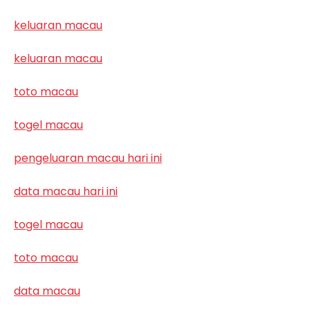
keluaran macau
keluaran macau
toto macau
togel macau
pengeluaran macau hari ini
data macau hari ini
togel macau
toto macau
data macau